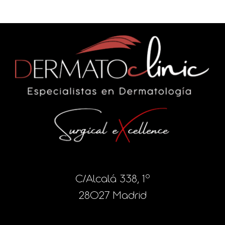
C/Alcalá 338, 1º
28027 Madrid