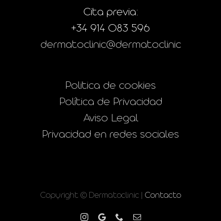
Cita previa:
+34 914 083 596
dermatoclinic@dermatoclinic
Politica de cookies
Política de Privacidad
Aviso Legal
Privacidad en redes sociales
Copyright © Dermatoclinic |
Contacto
Instagram
Google
Phone
Correo