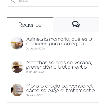
Comentar
Reciente
Asimetría mamaria, qué es y
opciones para corregirla
26 de julio 2026
Manchas solares en verano,
prevención y tratamiento
15 de julio 2026
Mohs o cirugía convencional,
cómo se elige el tratamiento
3 de julio 2026