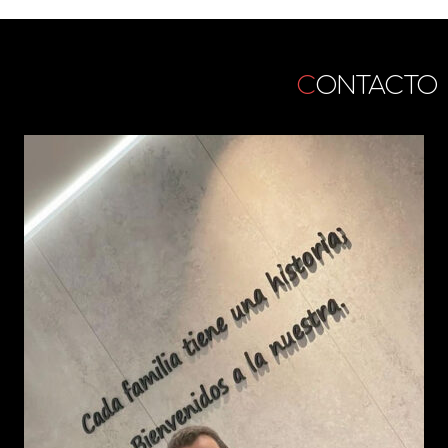
C
ONTACTO