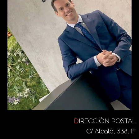
D
IRECCIÓN POSTAL
C/ Alcalá, 338, 1ª