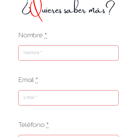
¿
Q
uieres saber más?
Nombre
*
Email
*
Teléfono
*