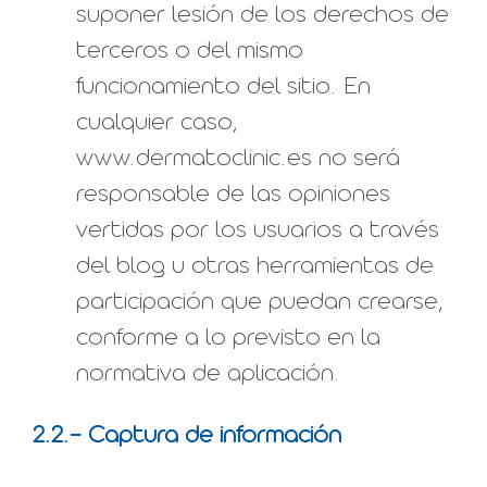
suponer lesión de los derechos de
terceros o del mismo
funcionamiento del sitio. En
cualquier caso,
www.dermatoclinic.es no será
responsable de las opiniones
vertidas por los usuarios a través
del blog u otras herramientas de
participación que puedan crearse,
conforme a lo previsto en la
normativa de aplicación.
2.2.- Captura de información