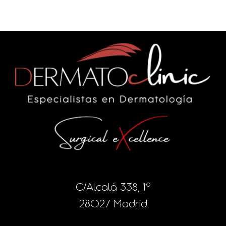
C/Alcalá 338, 1º
28027 Madrid