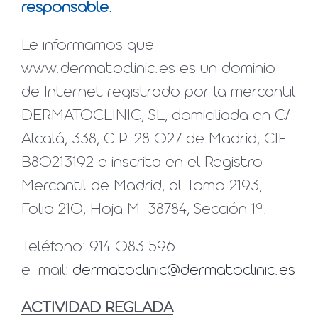
responsable.
Le informamos que
www.dermatoclinic.es es un dominio
de Internet registrado por la mercantil
DERMATOCLINIC, SL, domiciliada en C/
Alcalá, 338, C.P. 28.027 de Madrid; CIF
B80213192 e inscrita en el Registro
Mercantil de Madrid, al Tomo 2193,
Folio 210, Hoja M-38784, Sección 1ª.
Teléfono: 914 083 596
e-mail:
dermatoclinic@dermatoclinic.es
ACTIVIDAD REGLADA