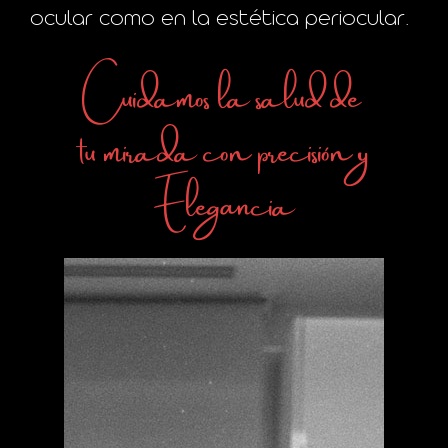
ocular como en la estética periocular.
Cuidamos la salud de
tu mirada con precisión y
Elegancia