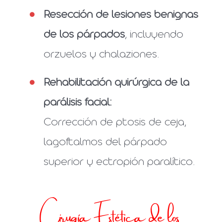
Resección de lesiones benignas
de los párpados
, incluyendo
orzuelos y chalaziones.
Rehabilitación quirúrgica de la
parálisis facial:
Corrección de ptosis de ceja,
lagoftalmos del párpado
superior y ectropión paralítico.
Cirugía Estética de los