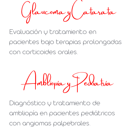
Glaucoma y Catarata
Evaluación y tratamiento en
pacientes bajo terapias prolongadas
con corticoides orales.
Ambliopía y Pediatría
Diagnóstico y tratamiento de
ambliopía en pacientes pediátricos
con angiomas palpebrales.