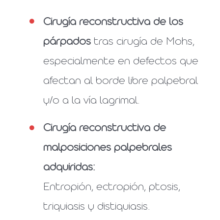
Cirugía reconstructiva de los
párpados
tras cirugía de Mohs,
especialmente en defectos que
afectan al borde libre palpebral
y/o a la vía lagrimal.
Cirugía reconstructiva de
malposiciones palpebrales
adquiridas:
Entropión, ectropión, ptosis,
triquiasis y distiquiasis.