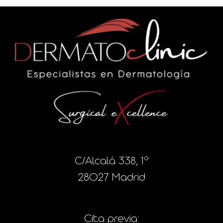
C/Alcalá 338, 1º
28027 Madrid
Cita previa: