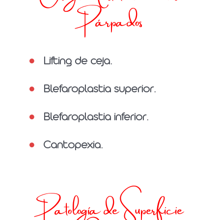
Párpados
Lifting de ceja.
Blefaroplastia superior.
Blefaroplastia inferior.
Cantopexia.
Patología de Superficie