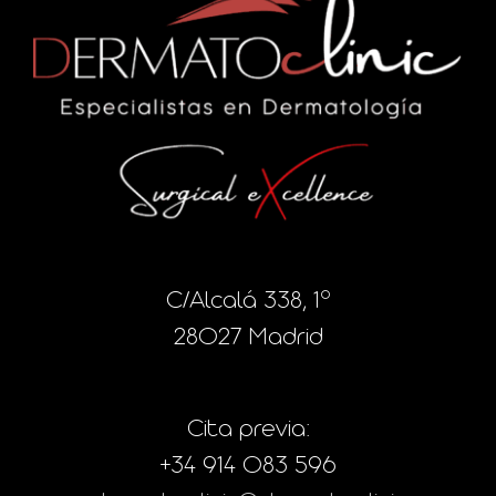
C/Alcalá 338, 1º
28027 Madrid
Cita previa:
+34 914 083 596