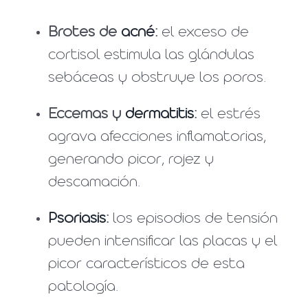
Brotes de
acné
:
el exceso de
cortisol estimula las glándulas
sebáceas y obstruye los poros.
Eccemas y
dermatitis
:
el estrés
agrava afecciones inflamatorias,
generando picor, rojez y
descamación.
Psoriasis
:
los episodios de tensión
pueden intensificar las placas y el
picor característicos de esta
patología.