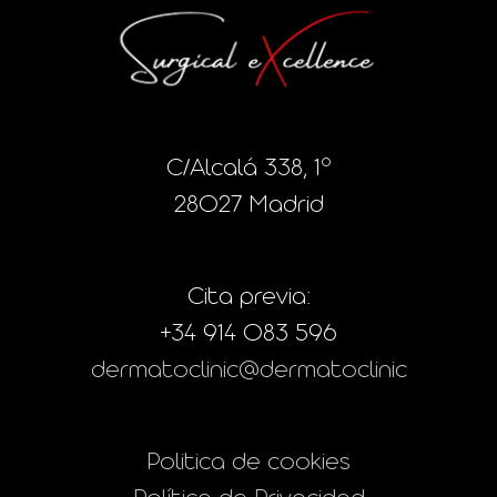
C/Alcalá 338, 1º
28027 Madrid
Cita previa:
+34 914 083 596
dermatoclinic@dermatoclinic
Politica de cookies