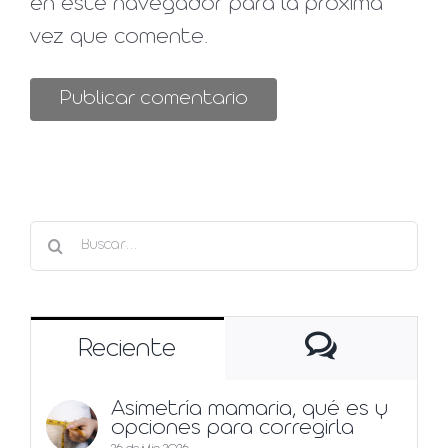
en este navegador para la próxima
vez que comente.
Buscar:
Comentar
Reciente
Asimetría mamaria, qué es y
opciones para corregirla