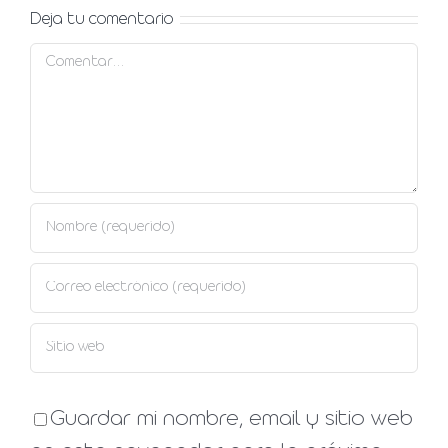
tratamiento
corregirla
Deja tu comentario
Comentar
Guardar mi nombre, email y sitio web