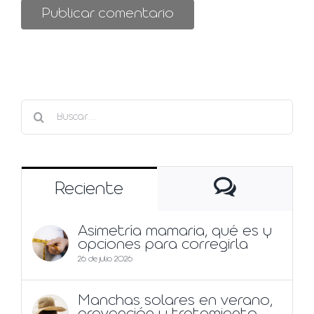
Buscar:
Comentar
Reciente
Asimetría mamaria, qué es y
opciones para corregirla
26 de julio 2026
Manchas solares en verano,