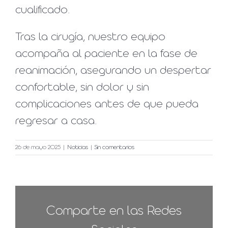
cualificado.
Tras la cirugía, nuestro equipo
acompaña al paciente en la fase de
reanimación, asegurando un despertar
confortable, sin dolor y sin
complicaciones antes de que pueda
regresar a casa.
26 de mayo 2025
|
Noticias
|
Sin comentarios
Comparte en las Redes