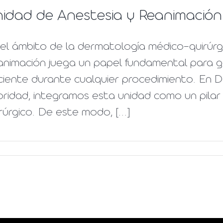
idad de Anestesia y Reanimación
el ámbito de la dermatología médico-quirúrgi
nimación juega un papel fundamental para gar
iente durante cualquier procedimiento. En D
oridad, integramos esta unidad como un pilar
rúrgico. De este modo, [...]