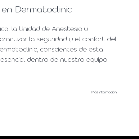
 en Dermatoclinic
ca, la Unidad de Anestesia y
antizar la seguridad y el confort del
ermatoclinic, conscientes de esta
 esencial dentro de nuestro equipo
Más información