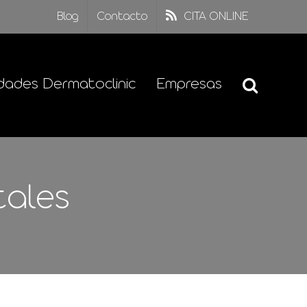
Blog
Contacto
CITA ONLINE
dades Dermatoclinic
Empresas
tales