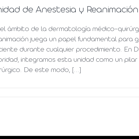
idad de Anestesia y Reanimación
el ámbito de la dermatología médico-quirúrgi
nimación juega un papel fundamental para gar
iente durante cualquier procedimiento. En D
oridad, integramos esta unidad como un pilar
rúrgico. De este modo, [...]