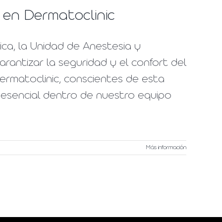
 en Dermatoclinic
ca, la Unidad de Anestesia y
antizar la seguridad y el confort del
ermatoclinic, conscientes de esta
 esencial dentro de nuestro equipo
Más información