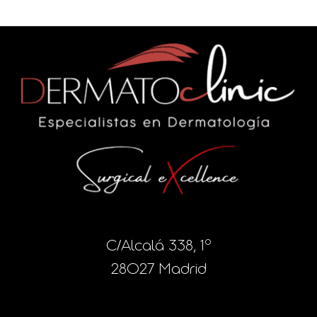
C/Alcalá 338, 1º
28027 Madrid