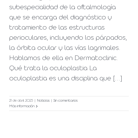
subespecialidad de la oftalmología
que se encarga del diagnóstico y
tratamiento de las estructuras
perioculares, incluyendo los párpados,
la órbita ocular y las vías lagrimales.
Hablamos de ella en Dermatoclinic.
Qué trata la oculoplastia La
oculoplastia es una disciplina que [...]
21 de abril 2025
|
Noticias
|
Sin comentarios
Más información