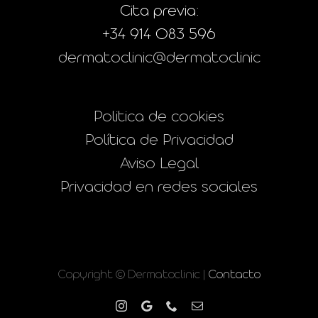
Cita previa:
+34 914 083 596
dermatoclinic@dermatoclinic
Politica de cookies
Política de Privacidad
Aviso Legal
Privacidad en redes sociales
Copyright © Dermatoclinic |
Contacto
Instagram
Google
Phone
Correo
electrónico