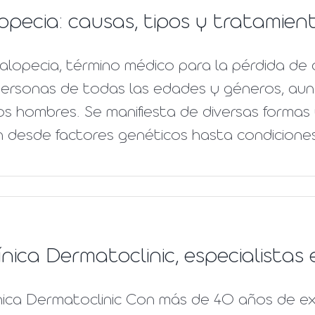
opecia: causas, tipos y tratamien
alopecia, término médico para la pérdida de 
personas de todas las edades y géneros, aun
os hombres. Se manifiesta de diversas formas
 desde factores genéticos hasta condiciones
ínica Dermatoclinic, especialista
nica Dermatoclinic Con más de 40 años de ex