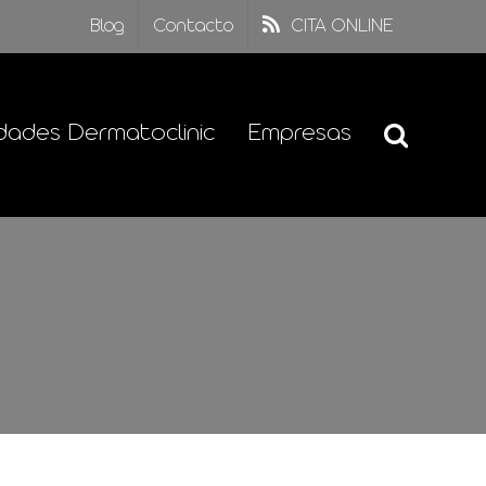
Blog
Contacto
CITA ONLINE
dades Dermatoclinic
Empresas