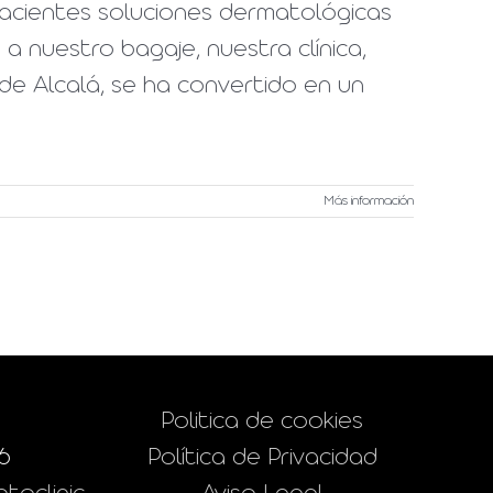
pacientes soluciones dermatológicas
a nuestro bagaje, nuestra clínica,
de Alcalá, se ha convertido en un
Más información
Politica de cookies
6
Política de Privacidad