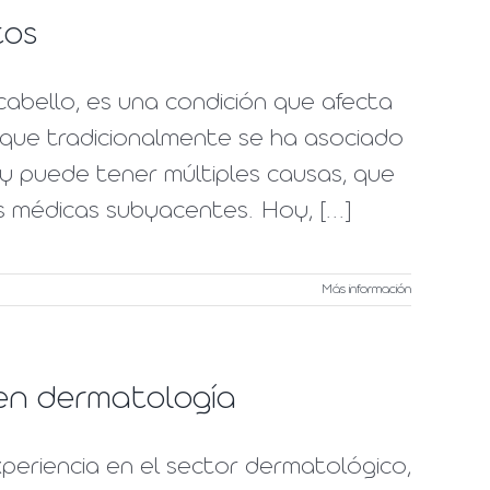
tos
cabello, es una condición que afecta
que tradicionalmente se ha asociado
 y puede tener múltiples causas, que
 médicas subyacentes. Hoy, [...]
Más información
s en dermatología
periencia en el sector dermatológico,