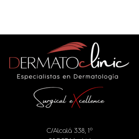
C/Alcalá 338, 1º