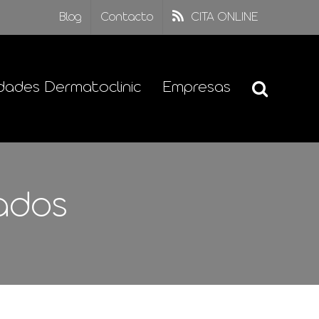
Blog
Contacto
CITA ONLINE
dades Dermatoclinic
Empresas
ados