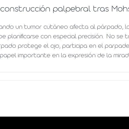
construcción palpebral tras Moh
ando un tumor cutáneo afecta al párpado, la
e planificarse con especial precisión. No se t
pado protege el ojo, participa en el parpadeo
papel importante en la expresión de la mirada.