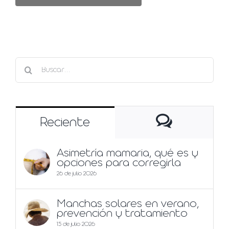
Buscar:
Comentar
Reciente
Asimetría mamaria, qué es y
opciones para corregirla
26 de julio 2026
Manchas solares en verano,
prevención y tratamiento
15 de julio 2026