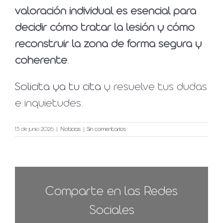
valoración individual es esencial para
decidir cómo tratar la lesión y cómo
reconstruir la zona de forma segura y
coherente
.
Solicita ya tu cita
y resuelve tus dudas
e inquietudes.
15 de junio 2026
|
Noticias
|
Sin comentarios
Comparte en las Redes
Sociales