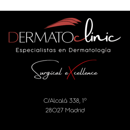
C/Alcalá 338, 1º
28027 Madrid