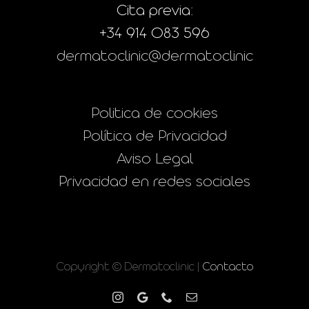
Cita previa:
+34 914 083 596
dermatoclinic@dermatoclinic
Politica de cookies
Política de Privacidad
Aviso Legal
Privacidad en redes sociales
Copyright © Dermatoclinic |
Contacto
Instagram
Google
Phone
Correo
electrónico