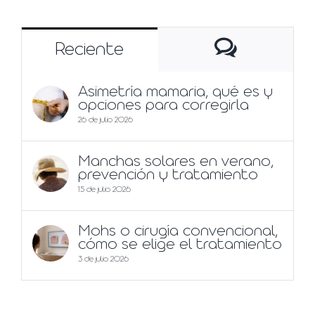
Comentar
Reciente
Asimetría mamaria, qué es y
opciones para corregirla
26 de julio 2026
Manchas solares en verano,
prevención y tratamiento
15 de julio 2026
Mohs o cirugía convencional,
cómo se elige el tratamiento
3 de julio 2026