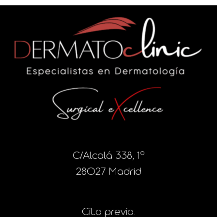
C/Alcalá 338, 1º
28027 Madrid
Cita previa: