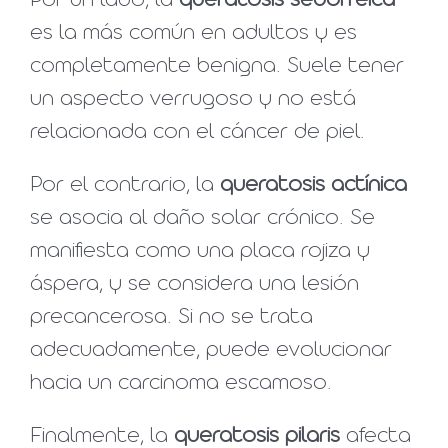
Por un lado, la
queratosis seborreica
es la más común en adultos y es
completamente benigna. Suele tener
un aspecto verrugoso y no está
relacionada con el cáncer de piel.
Por el contrario, la
queratosis actínica
se asocia al daño solar crónico. Se
manifiesta como una placa rojiza y
áspera, y se considera una lesión
precancerosa. Si no se trata
adecuadamente, puede evolucionar
hacia un carcinoma escamoso.
Finalmente, la
queratosis pilaris
afecta