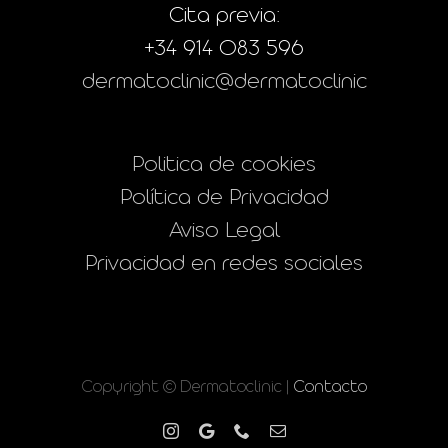
Cita previa:
+34 914 083 596
dermatoclinic@dermatoclinic
Politica de cookies
Política de Privacidad
Aviso Legal
Privacidad en redes sociales
Copyright © Dermatoclinic |
Contacto
Instagram
Google
Phone
Correo
electrónico