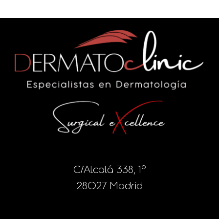
C/Alcalá 338, 1º
28027 Madrid