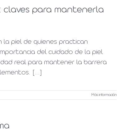
s: claves para mantenerla
la piel de quienes practican
mportancia del cuidado de la piel
idad real para mantener la barrera
lementos. [...]
Más información
ima