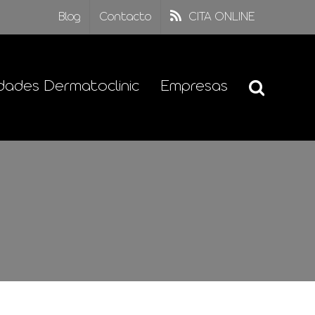
Blog
Contacto
CITA ONLINE
dades Dermatoclinic
Empresas