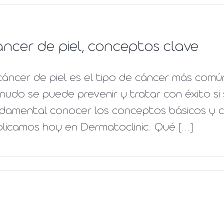
ncer de piel, conceptos clave
cáncer de piel es el tipo de cáncer más com
udo se puede prevenir y tratar con éxito si
ndamental conocer los conceptos básicos y 
licamos hoy en Dermatoclinic. Qué [...]