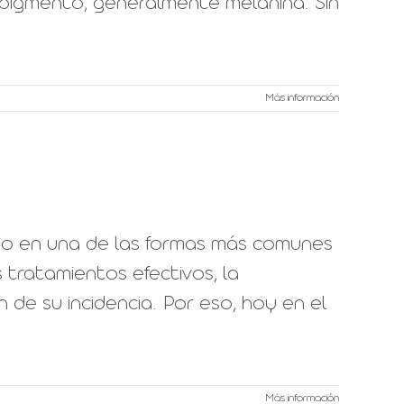
 pigmento, generalmente melanina. Sin
Más información
tido en una de las formas más comunes
 tratamientos efectivos, la
n de su incidencia. Por eso, hoy en el
Más información