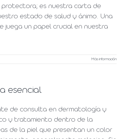
 protectora; es nuestra carta de
nuestro estado de salud y ánimo. Una
ue juega un papel crucial en nuestra
Más información
ía esencial
nte de consulta en dermatología y
co y tratamiento dentro de la
as de la piel que presentan un color