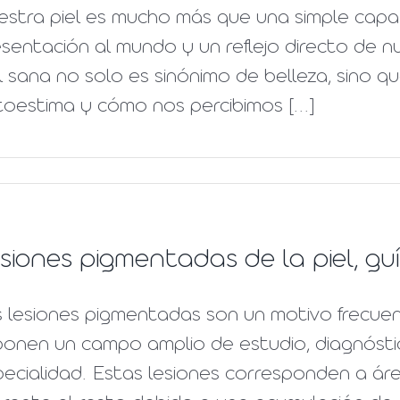
estra piel es mucho más que una simple capa
sentación al mundo y un reflejo directo de 
l sana no solo es sinónimo de belleza, sino q
oestima y cómo nos percibimos [...]
siones pigmentadas de la piel, gu
s lesiones pigmentadas son un motivo frecue
ponen un campo amplio de estudio, diagnósti
ecialidad. Estas lesiones corresponden a áre