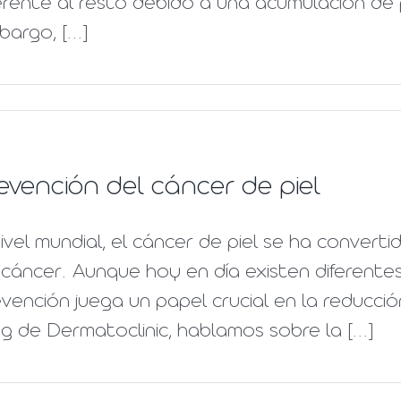
erente al resto debido a una acumulación de
argo, [...]
evención del cáncer de piel
ivel mundial, el cáncer de piel se ha conver
cáncer. Aunque hoy en día existen diferentes
vención juega un papel crucial en la reducció
g de Dermatoclinic, hablamos sobre la [...]