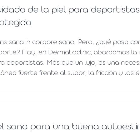
idado de la piel para deportista
otegida
s sana in corpore sano. Pero, ¿qué pasa con 
orte? Hoy, en Dermatoclinic, abordamos la i
a deportistas. Más que un lujo, es una neces
ánea fuerte frente al sudor, la fricción y los e
el sana para una buena autoest