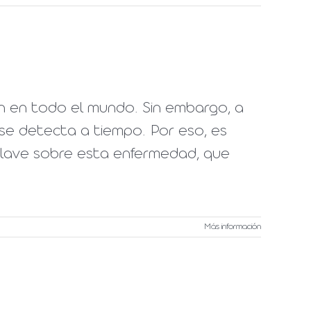
ún en todo el mundo. Sin embargo, a
 se detecta a tiempo. Por eso, es
clave sobre esta enfermedad, que
Más información