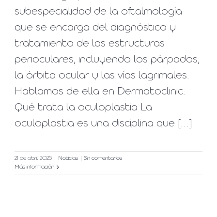
subespecialidad de la oftalmología
que se encarga del diagnóstico y
tratamiento de las estructuras
perioculares, incluyendo los párpados,
la órbita ocular y las vías lagrimales.
Hablamos de ella en Dermatoclinic.
Qué trata la oculoplastia La
oculoplastia es una disciplina que [...]
21 de abril 2025
|
Noticias
|
Sin comentarios
Más información