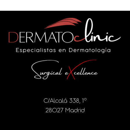
C/Alcalá 338, 1º
28027 Madrid