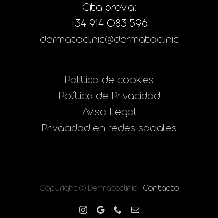
Cita previa:
+34 914 083 596
dermatoclinic@dermatoclinic
Politica de cookies
Política de Privacidad
Aviso Legal
Privacidad en redes sociales
Copyright © Dermatoclinic |
Contacto
Instagram
Google
Phone
Correo
electrónico