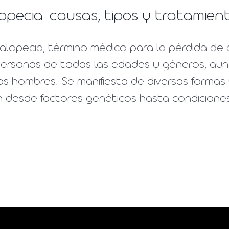
opecia: causas, tipos y tratamien
alopecia, término médico para la pérdida de 
personas de todas las edades y géneros, aun
os hombres. Se manifiesta de diversas formas
 desde factores genéticos hasta condiciones