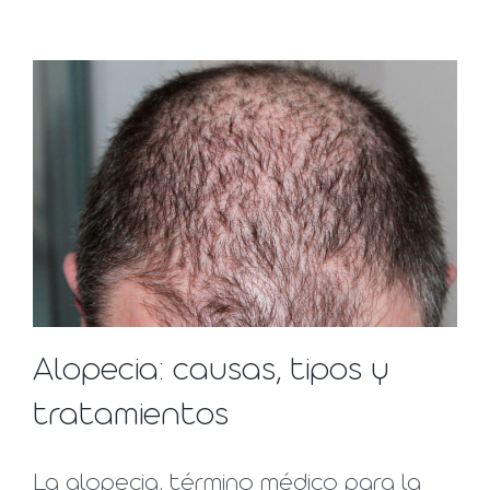
Alopecia: causas, tipos y
tratamientos
La alopecia, término médico para la