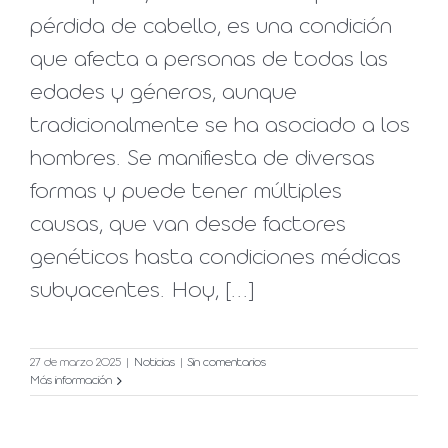
pérdida de cabello, es una condición
que afecta a personas de todas las
edades y géneros, aunque
tradicionalmente se ha asociado a los
hombres. Se manifiesta de diversas
formas y puede tener múltiples
causas, que van desde factores
genéticos hasta condiciones médicas
subyacentes. Hoy, [...]
27 de marzo 2025
|
Noticias
|
Sin comentarios
Más información