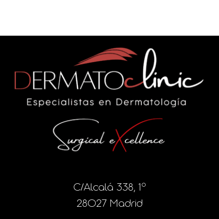
C/Alcalá 338, 1º
28027 Madrid