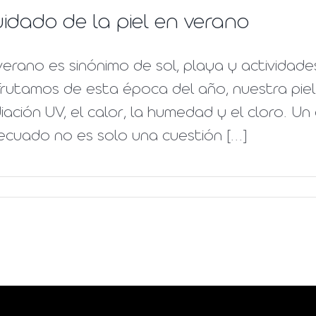
idado de la piel en verano
verano es sinónimo de sol, playa y actividades
frutamos de esta época del año, nuestra piel 
iación UV, el calor, la humedad y el cloro. Un
cuado no es solo una cuestión [...]