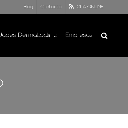
Blog
Contacto
CITA ONLINE
dades Dermatoclinic
Empresas
o