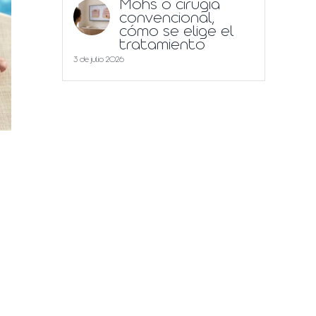
Mohs o cirugía
convencional,
cómo se elige el
tratamiento
3 de julio 2026