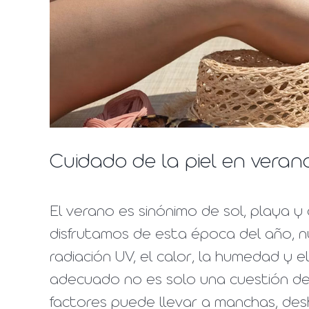
Cuidado de la piel en veran
El verano es sinónimo de sol, playa y a
disfrutamos de esta época del año, nue
radiación UV, el calor, la humedad y e
adecuado no es solo una cuestión de 
factores puede llevar a manchas, desh