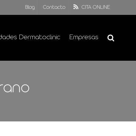
Blog
Contacto
CITA ONLINE
dades Dermatoclinic
Empresas
erano