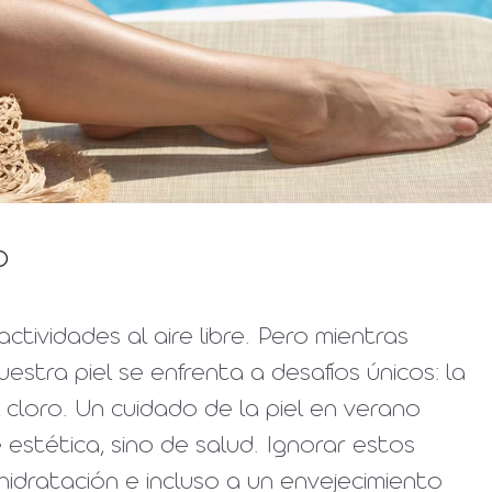
o
ctividades al aire libre. Pero mientras
stra piel se enfrenta a desafíos únicos: la
l cloro. Un cuidado de la piel en verano
estética, sino de salud. Ignorar estos
idratación e incluso a un envejecimiento