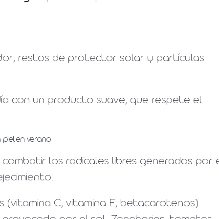
dor, restos de protector solar y partículas
día con un producto suave, que respete el
.
 piel en verano
combatir los radicales libres generados por 
ejecimiento.
es (vitamina C, vitamina E, betacarotenos)