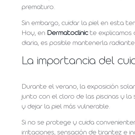
prematuro.
Sin embargo, cuidar la piel en esta t
Hoy, en
Dermatoclinic
te explicamos 
diaria, es posible mantenerla radiant
La importancia del cui
Durante el verano, la exposición sola
junto con el cloro de las piscinas y l
y dejar la piel más vulnerable.
Si no se protege y cuida convenient
irritaciones, sensación de tirantez e 