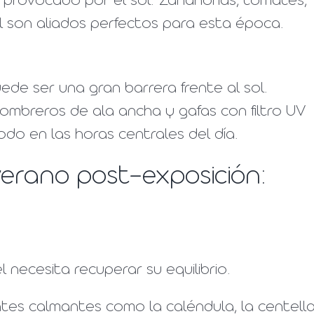
o provocado por el sol. Zanahorias, tomates,
l son aliados perfectos para esta época.
de ser una gran barrera frente al sol.
 sombreros de ala ancha y gafas con filtro UV
do en las horas centrales del día.
verano post-exposición:
l necesita recuperar su equilibrio.
ntes calmantes como la caléndula, la centell