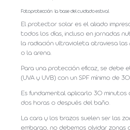
Fotoprotección: la base del cuidado estival
El protector solar es el aliado impres
todos los días, incluso en jornadas n
la radiación ultravioleta atraviesa las
o la arena.
Para una protección eficaz, se debe 
(UVA y UVB) con un SPF mínimo de 30
Es fundamental aplicarlo 30 minutos a
dos horas o después del baño.
La cara y los brazos suelen ser las z
embargo, no debemos olvidar zonas c