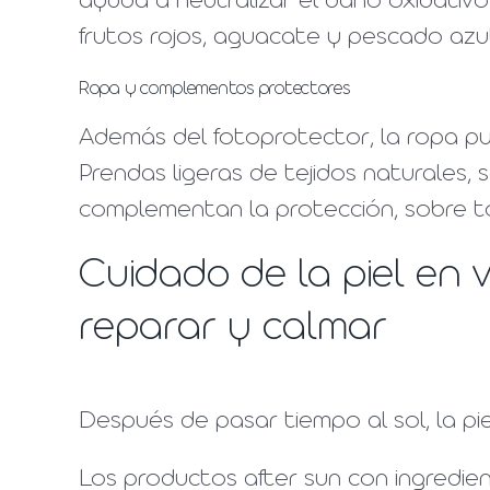
ayuda a neutralizar el daño oxidativ
frutos rojos, aguacate y pescado azu
Ropa y complementos protectores
Además del fotoprotector, la ropa pue
Prendas ligeras de tejidos naturales,
complementan la protección, sobre to
Cuidado de la piel en 
reparar y calmar
Después de pasar tiempo al sol, la pie
Los productos after sun con ingredie