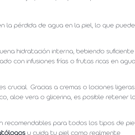
cen la pérdida de agua en la piel, lo que puede
uena hidratación interna, bebiendo suficiente
do con infusiones frías o frutas ricas en agu
s crucial. Gracias a cremas o lociones ligeras
o, aloe vera o glicerina, es posible retener l
 recomendables para todos los tipos de piel
atólogos
y cuida tu piel como realmente