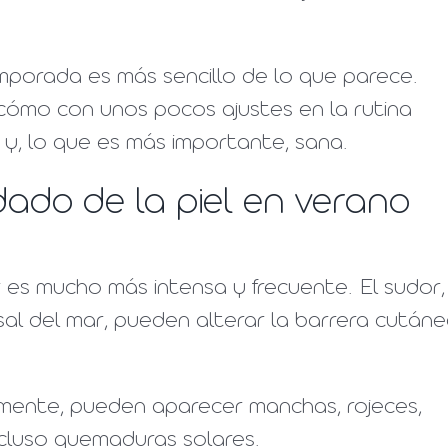
emporada es más sencillo de lo que parece.
cómo con unos pocos ajustes en la rutina
e y, lo que es más importante, sana.
dado de la piel en verano
r es mucho más intensa y frecuente. El sudor,
a sal del mar, pueden alterar la barrera cután
emente, pueden aparecer manchas, rojeces,
incluso quemaduras solares.