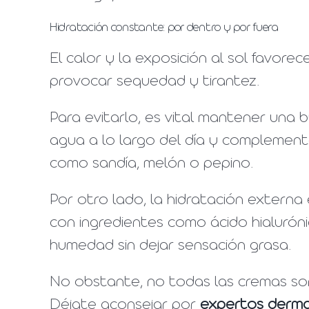
Hidratación constante: por dentro y por fuera
El calor y la exposición al sol favore
provocar sequedad y tirantez.
Para evitarlo, es vital mantener una b
agua a lo largo del día y complementa
como sandía, melón o pepino.
Por otro lado, la hidratación externa e
con ingredientes como ácido hialurónic
humedad sin dejar sensación grasa.
No obstante, no todas las cremas son
Déjate aconsejar por
expertos derm