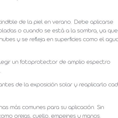
cindible de la piel en verano. Debe aplicarse
ubladas o cuando se está a la sombra, ya que
 nubes y se refleja en superficies como el agu
elegir un fotoprotector de amplio espectro
.
ntes de la exposición solar y reaplicarlo ca
onas más comunes para su aplicación. Sin
omo orejas, cuello, empeines y manos.