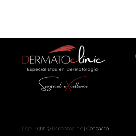
Copyright © Dermatoclinic |
Contacto