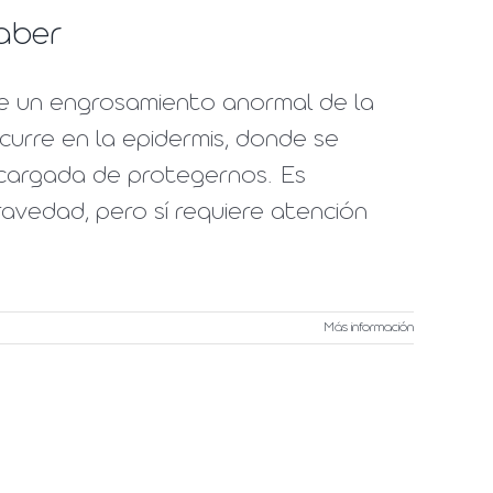
saber
be un engrosamiento anormal de la
curre en la epidermis, donde se
ncargada de protegernos. Es
avedad, pero sí requiere atención
Más información