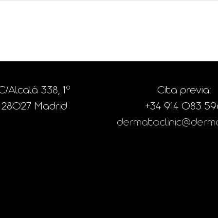
C/Alcalá 338, 1º
Cita previa:
28027 Madrid
+34 914 083 59
dermatoclinic@derma