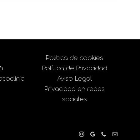
Politica de cookies
6
Política de Privacidad
toclinic
Aviso Legal
Privacidad en redes
sociales
Instagram
Google
Phone
Correo
electrónico