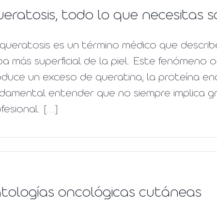
eratosis, todo lo que necesitas 
 queratosis es un término médico que descri
a más superficial de la piel. Este fenómeno o
oduce un exceso de queratina, la proteína e
damental entender que no siempre implica gr
fesional. [...]
tologías oncológicas cutáneas