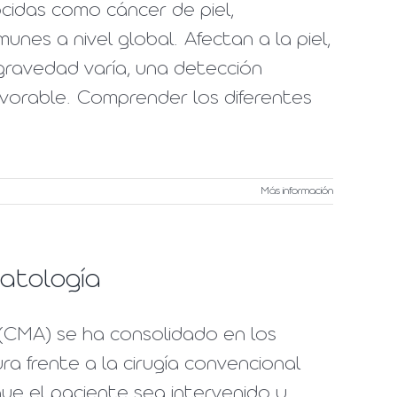
cidas como cáncer de piel,
nes a nivel global. Afectan a la piel,
gravedad varía, una detección
vorable. Comprender los diferentes
Más información
atología
(CMA) se ha consolidado en los
a frente a la cirugía convencional
ue el paciente sea intervenido y