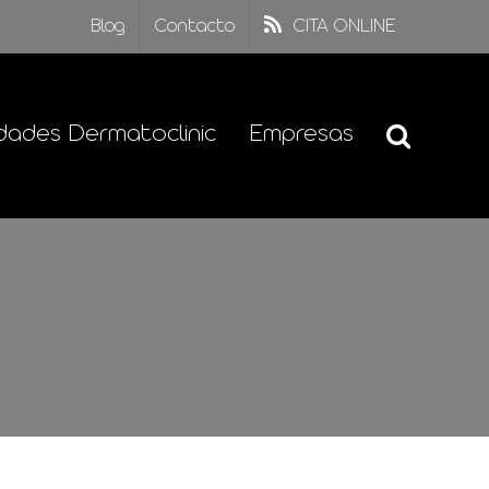
Blog
Contacto
CITA ONLINE
dades Dermatoclinic
Empresas