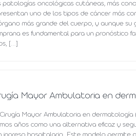
s patologías oncológicas cutáneas, más cono
resentan uno de los tipos de cáncer más comu
 órgano más grande del cuerpo, y aunque su 
mprana es fundamental para un pronóstico fa
s, [...]
rugía Mayor Ambulatoria en derm
 Cirugía Mayor Ambulatoria en dermatología 
imos años como una alternativa eficaz y segur
 ingreso hospitalario. Este modelo permite q