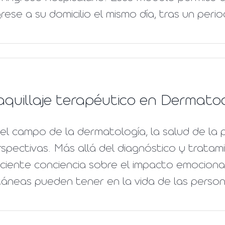
rese a su domicilio el mismo día, tras un peri
quillaje terapéutico en Dermatoc
el campo de la dermatología, la salud de la 
spectivas. Más allá del diagnóstico y trata
ciente conciencia sobre el impacto emocional
áneas pueden tener en la vida de las persona