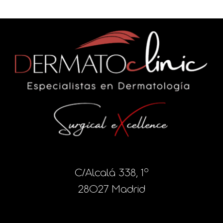
C/Alcalá 338, 1º
28027 Madrid