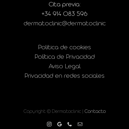
Cita previa:
+34 914 083 596
dermatoclinic@dermatoclinic
Politica de cookies
Política de Privacidad
Aviso Legal
Privacidad en redes sociales
Copyright © Dermatoclinic |
Contacto
Instagram
Google
Phone
Correo
electrónico