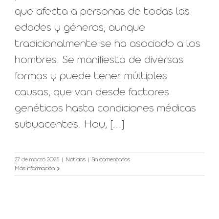
que afecta a personas de todas las
edades y géneros, aunque
tradicionalmente se ha asociado a los
hombres. Se manifiesta de diversas
formas y puede tener múltiples
causas, que van desde factores
genéticos hasta condiciones médicas
subyacentes. Hoy, [...]
27 de marzo 2025
|
Noticias
|
Sin comentarios
Más información