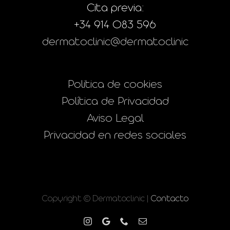
Cita previa:
+34 914 083 596
dermatoclinic@dermatoclinic
Politica de cookies
Política de Privacidad
Aviso Legal
Privacidad en redes sociales
Copyright © Dermatoclinic |
Contacto
Instagram
Google
Phone
Correo
electrónico