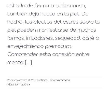
estado de ánimo o al descanso,
también deja huella en la piel. De
hecho, los efectos del estrés sobre la
piel pueden manifestarse de muchas
formas: irritaciones, sequedad, acné o
envejecimiento prematuro.
Comprender esta conexión entre
mente [...]
22 de noviembre 2025
|
Noticias
|
Sin comentarios
Más información