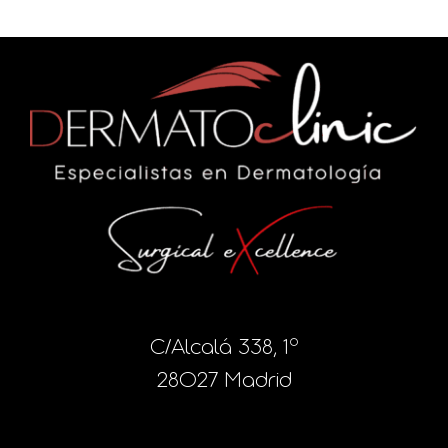
C/Alcalá 338, 1º
28027 Madrid