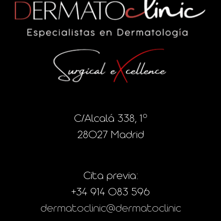
C/Alcalá 338, 1º
28027 Madrid
Cita previa:
+34 914 083 596
dermatoclinic@dermatoclinic