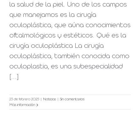
la salud de la piel. Uno de los campos
que manejamos es la cirugía
oculoplástica, que aúna conocimientos
oftalmológicos y estéticos. Qué es la
cirugía oculoplástica La cirugía
oculoplástica, también conocida como
oculoplastia, es una subespecialidad
[...]
23 de febrero 2025
|
Noticias
|
Sin comentarios
Más información