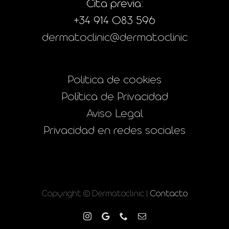
Cita previa:
+34 914 083 596
dermatoclinic@dermatoclinic
Politica de cookies
Política de Privacidad
Aviso Legal
Privacidad en redes sociales
Copyright © Dermatoclinic |
Contacto
Instagram
Google
Phone
Correo
electrónico