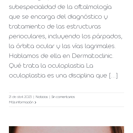
subespecialidad de la oftalmología
que se encarga del diagnóstico y
tratamiento de las estructuras
perioculares, incluyendo los párpados,
la órbita ocular y las vías lagrimales.
Hablamos de ella en Dermatoclinic.
Qué trata la oculoplastia La
oculoplastia es una disciplina que [...]
21 de abril 2025
|
Noticias
|
Sin comentarios
Más información