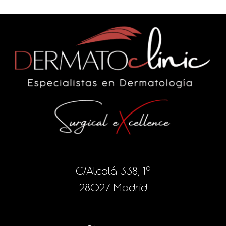
C/Alcalá 338, 1º
28027 Madrid