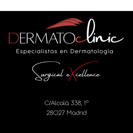
C/Alcalá 338, 1º
28027 Madrid