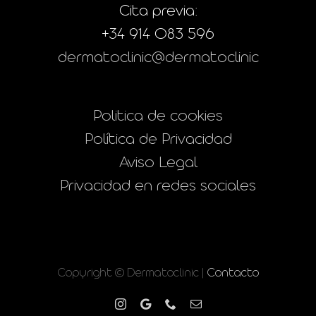
Cita previa:
+34 914 083 596
dermatoclinic@dermatoclinic
Politica de cookies
Política de Privacidad
Aviso Legal
Privacidad en redes sociales
Copyright © Dermatoclinic |
Contacto
Instagram
Google
Phone
Correo
electrónico