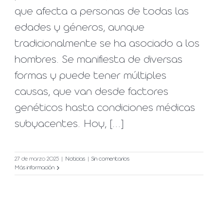
que afecta a personas de todas las
edades y géneros, aunque
tradicionalmente se ha asociado a los
hombres. Se manifiesta de diversas
formas y puede tener múltiples
causas, que van desde factores
genéticos hasta condiciones médicas
subyacentes. Hoy, [...]
27 de marzo 2025
|
Noticias
|
Sin comentarios
Más información