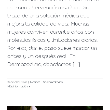
que una intervención estética. Se
trata de una solución médica que
mejora la calidad de vida. Muchas
mujeres conviven durante años con
molestias físicas y limitaciones diarias.
Por eso, dar el paso suele marcar un
antes y un después real. En
Dermatoclinic, abordamos [...]
16 de abril 2026
|
Noticias
|
Sin comentarios
Más información