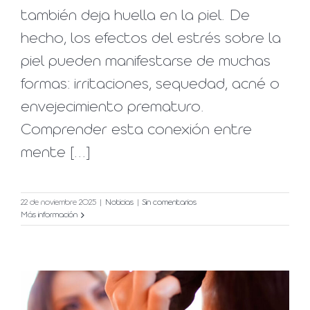
también deja huella en la piel. De
hecho, los efectos del estrés sobre la
piel pueden manifestarse de muchas
formas: irritaciones, sequedad, acné o
envejecimiento prematuro.
Comprender esta conexión entre
mente [...]
22 de noviembre 2025
|
Noticias
|
Sin comentarios
Más información