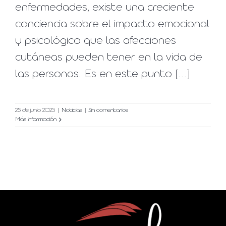
enfermedades, existe una creciente
conciencia sobre el impacto emocional
y psicológico que las afecciones
cutáneas pueden tener en la vida de
las personas. Es en este punto [...]
25 de junio 2025
|
Noticias
|
Sin comentarios
Más información