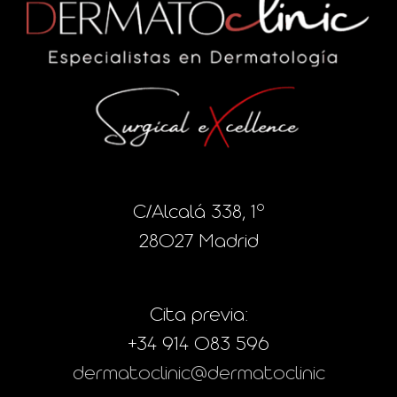
C/Alcalá 338, 1º
28027 Madrid
Cita previa:
+34 914 083 596
dermatoclinic@dermatoclinic