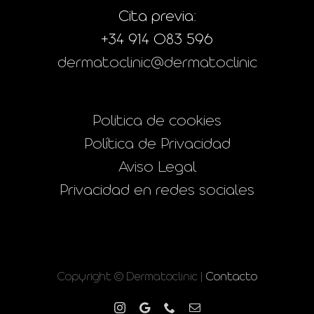
Cita previa:
+34 914 083 596
dermatoclinic@dermatoclinic
Politica de cookies
Política de Privacidad
Aviso Legal
Privacidad en redes sociales
Copyright © Dermatoclinic |
Contacto
Instagram
Google
Phone
Correo