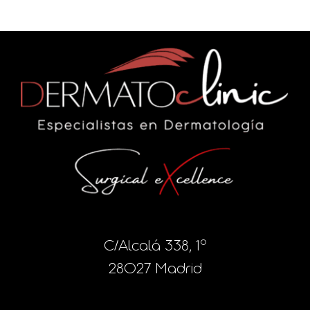
C/Alcalá 338, 1º
28027 Madrid