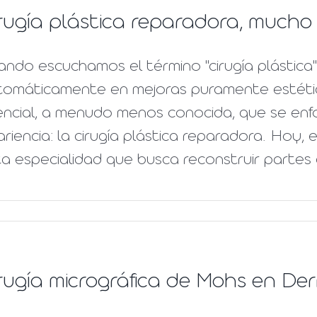
rugía plástica reparadora, mucho
ndo escuchamos el término "cirugía plástica
tomáticamente en mejoras puramente estétic
ncial, a menudo menos conocida, que se enfoc
riencia: la cirugía plástica reparadora. Hoy,
a especialidad que busca reconstruir partes de
rugía micrográfica de Mohs en Der