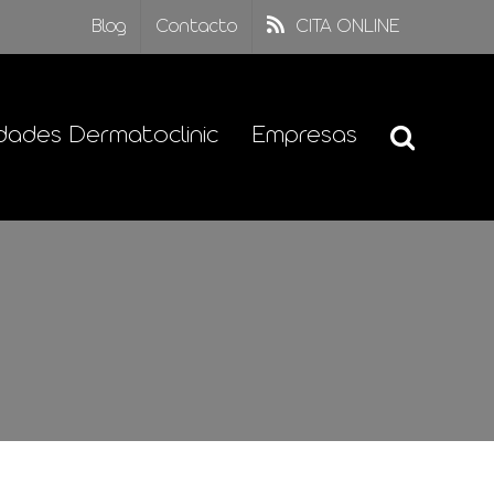
Blog
Contacto
CITA ONLINE
dades Dermatoclinic
Empresas