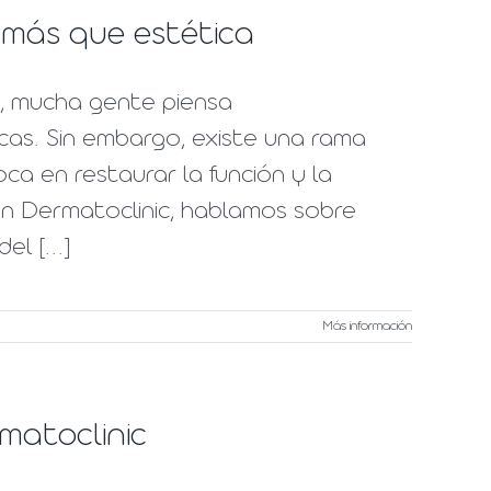
 más que estética
", mucha gente piensa
as. Sin embargo, existe una rama
a en restaurar la función y la
 en Dermatoclinic, hablamos sobre
l [...]
Más información
matoclinic