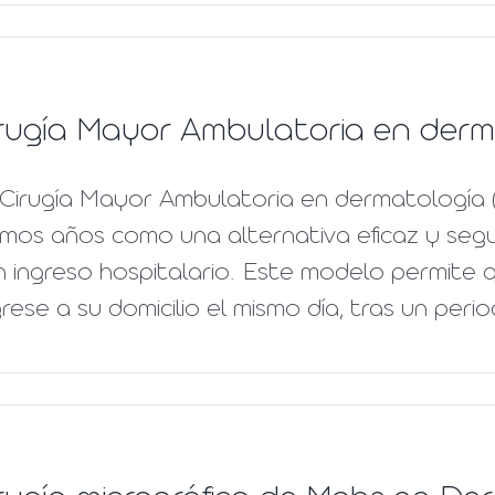
rugía Mayor Ambulatoria en derm
 Cirugía Mayor Ambulatoria en dermatología 
imos años como una alternativa eficaz y segur
 ingreso hospitalario. Este modelo permite q
rese a su domicilio el mismo día, tras un peri