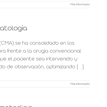
Más información
atología
(CMA) se ha consolidado en los
a frente a la cirugía convencional
ue el paciente sea intervenido y
odo de observación, optimizando [...]
Más información