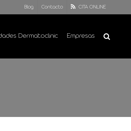
Blog
Contacto
CITA ONLINE
dades Dermatoclinic
Empresas