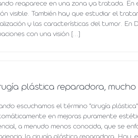
ando reaparece en una zona ya tratada. En e
ión visible. También hay que estudiar el tratami
alización y las características del tumor. E
uaciones con una visión [...]
rugía plástica reparadora, mucho
ndo escuchamos el término "cirugía plástica
tomáticamente en mejoras puramente estétic
ncial, a menudo menos conocida, que se enfoc
riencia: la cirugía plástica reparadora. Hoy,