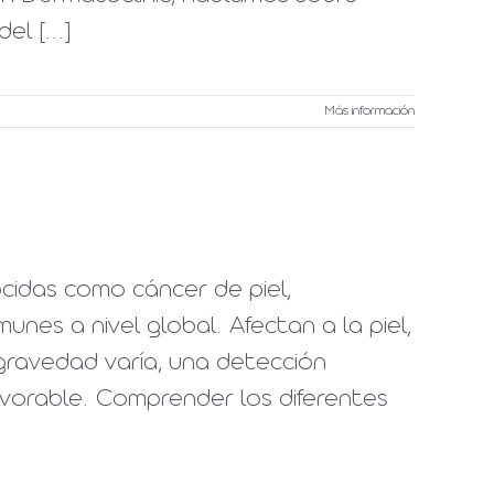
l [...]
Más información
cidas como cáncer de piel,
nes a nivel global. Afectan a la piel,
gravedad varía, una detección
vorable. Comprender los diferentes