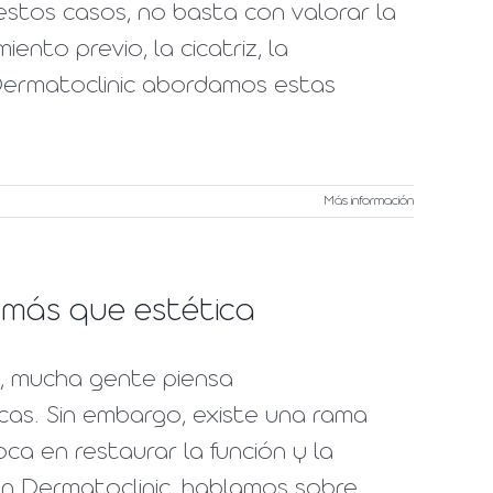
stos casos, no basta con valorar la
ento previo, la cicatriz, la
n Dermatoclinic abordamos estas
Más información
 más que estética
", mucha gente piensa
as. Sin embargo, existe una rama
a en restaurar la función y la
 en Dermatoclinic, hablamos sobre