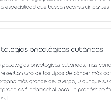
a especialidad que busca reconstruir partes de
tologías oncológicas cutáneas
s patologías oncológicas cutáneas, más cono
resentan uno de los tipos de cáncer más comu
 órgano más grande del cuerpo, y aunque su 
mprana es fundamental para un pronóstico fa
s, [...]