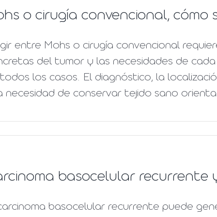
hs o cirugía convencional, cómo s
gir entre Mohs o cirugía convencional requiere
ncretas del tumor y las necesidades de cada 
todos los casos. El diagnóstico, la localizació
a necesidad de conservar tejido sano orientan 
rcinoma basocelular recurrente y
 carcinoma basocelular recurrente puede gen