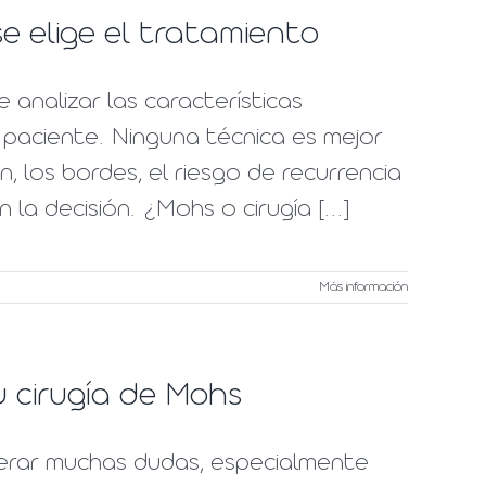
e elige el tratamiento
 analizar las características
paciente. Ninguna técnica es mejor
n, los bordes, el riesgo de recurrencia
la decisión. ¿Mohs o cirugía [...]
Más información
 cirugía de Mohs
erar muchas dudas, especialmente