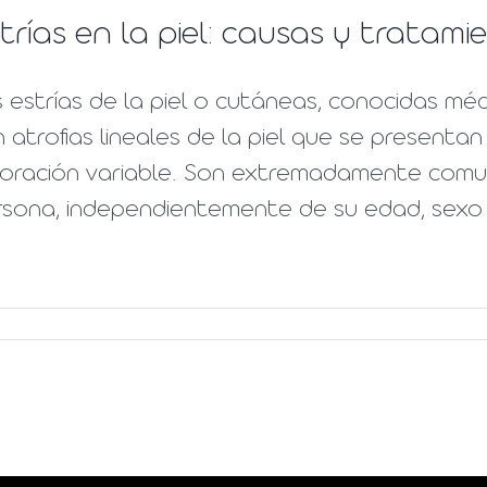
trías en la piel: causas y tratami
 estrías de la piel o cutáneas, conocidas mé
 atrofias lineales de la piel que se present
loración variable. Son extremadamente comu
rsona, independientemente de su edad, sexo 