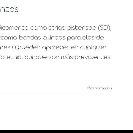
entos
dicamente como striae distensae (SD),
an como bandas o líneas paralelas de
nes y pueden aparecer en cualquier
o etnia, aunque son más prevalentes
Más información