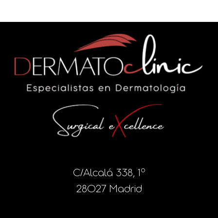
C/Alcalá 338, 1º
28027 Madrid