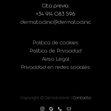
Cita previa:
+34 914 083 596
dermatoclinic@dermatoclinic
Politica de cookies
Política de Privacidad
Aviso Legal
Privacidad en redes sociales
Copyright © Dermatoclinic |
Contacto
Instagram
Google
Phone
Correo