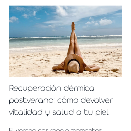
Recuperación dérmica
postverano: cómo devolver
vitalidad y salud a tu piel
El verano nos regala momentos