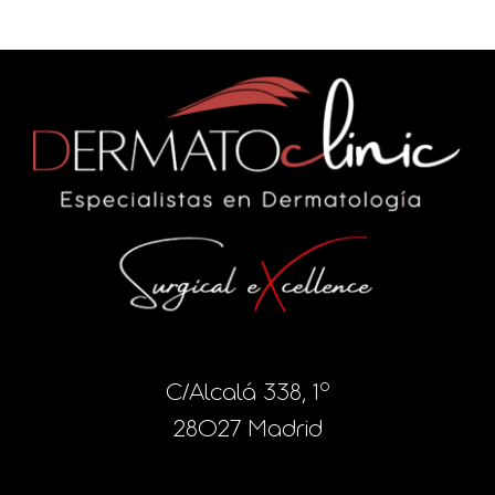
C/Alcalá 338, 1º
28027 Madrid