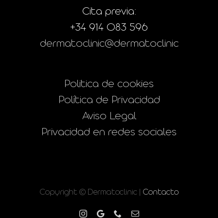
Cita previa:
+34 914 083 596
dermatoclinic@dermatoclinic
Politica de cookies
Política de Privacidad
Aviso Legal
Privacidad en redes sociales
Copyright © Dermatoclinic |
Contacto
Instagram
Google
Phone
Correo