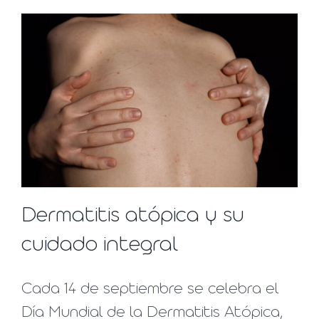
Dermatitis atópica y su
cuidado integral
Cada 14 de septiembre se celebra el
Día Mundial de la Dermatitis Atópica,