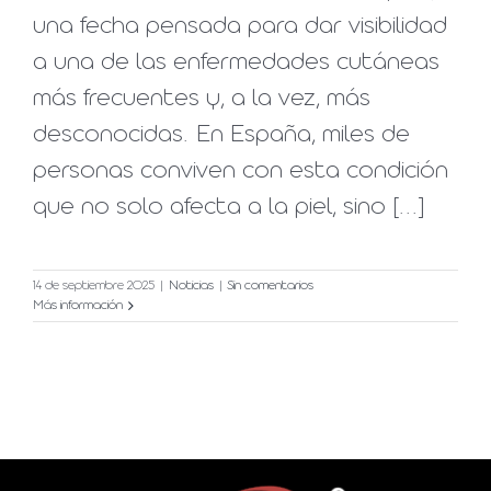
una fecha pensada para dar visibilidad
a una de las enfermedades cutáneas
más frecuentes y, a la vez, más
desconocidas. En España, miles de
personas conviven con esta condición
que no solo afecta a la piel, sino [...]
14 de septiembre 2025
|
Noticias
|
Sin comentarios
Más información