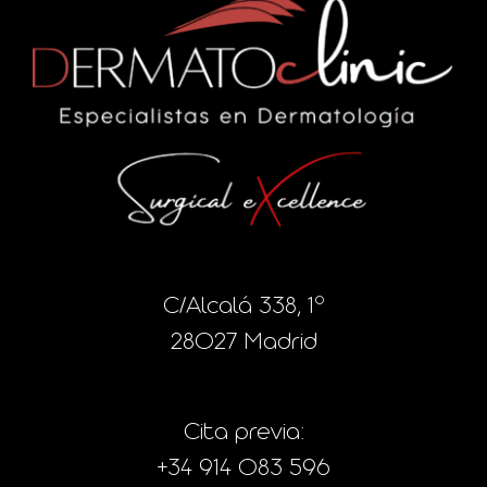
C/Alcalá 338, 1º
28027 Madrid
Cita previa:
+34 914 083 596