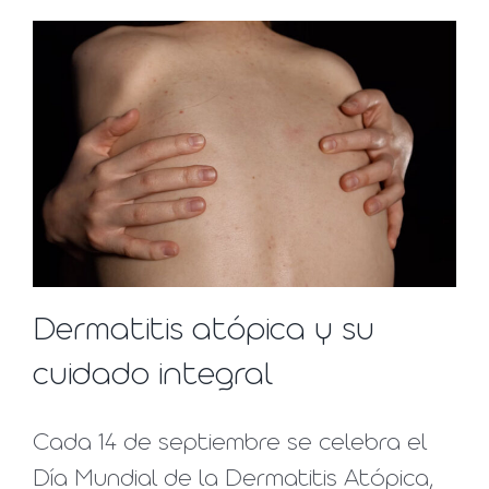
Dermatitis atópica y su
cuidado integral
Cada 14 de septiembre se celebra el
Día Mundial de la Dermatitis Atópica,