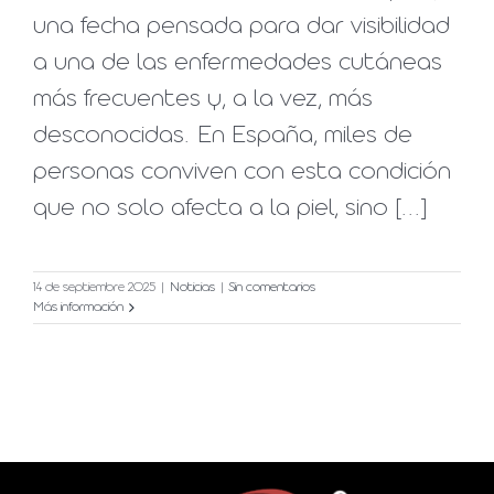
una fecha pensada para dar visibilidad
a una de las enfermedades cutáneas
más frecuentes y, a la vez, más
desconocidas. En España, miles de
personas conviven con esta condición
que no solo afecta a la piel, sino [...]
14 de septiembre 2025
|
Noticias
|
Sin comentarios
Más información