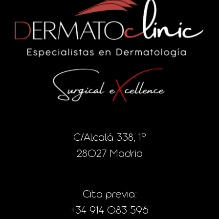
C/Alcalá 338, 1º
28027 Madrid
Cita previa:
+34 914 083 596