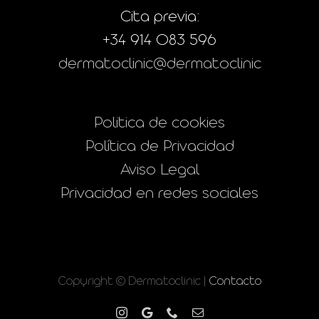
Cita previa:
+34 914 083 596
dermatoclinic@dermatoclinic
Politica de cookies
Política de Privacidad
Aviso Legal
Privacidad en redes sociales
Copyright © Dermatoclinic |
Contacto
Instagram
Google
Phone
Correo