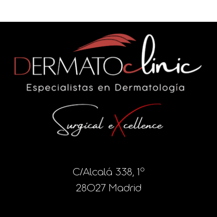
C/Alcalá 338, 1º
28027 Madrid