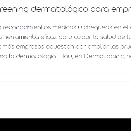
reening dermatológico para emp
s reconocimientos médicos y chequeos en el 
 herramienta eficaz para cuidar la salud de 
z más empresas apuestan por ampliar las pr
o la dermatología. Hoy, en Dermatoclinic, ha