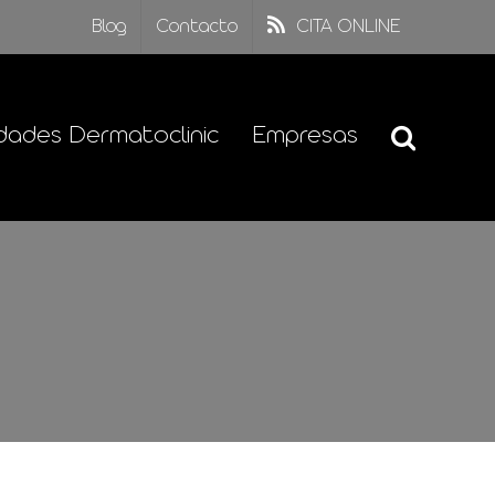
Blog
Contacto
CITA ONLINE
dades Dermatoclinic
Empresas