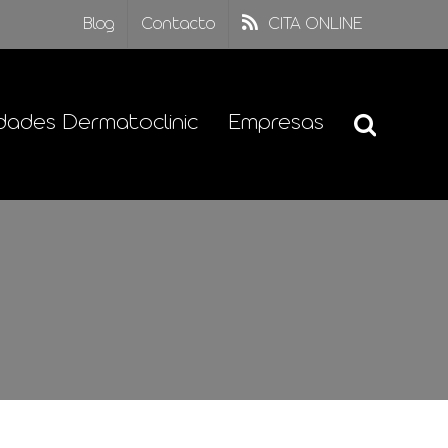
Blog
Contacto
CITA ONLINE
dades Dermatoclinic
Empresas