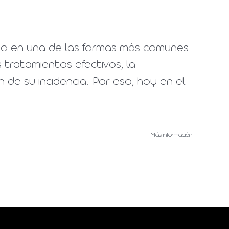
tido en una de las formas más comunes
 tratamientos efectivos, la
n de su incidencia. Por eso, hoy en el
Más información