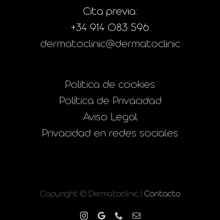
Cita previa:
+34 914 083 596
dermatoclinic@dermatoclinic
Politica de cookies
Política de Privacidad
Aviso Legal
Privacidad en redes sociales
Copyright © Dermatoclinic |
Contacto
Instagram
Google
Phone
Correo