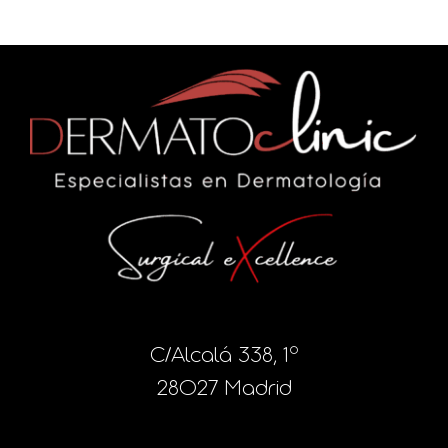
C/Alcalá 338, 1º
28027 Madrid