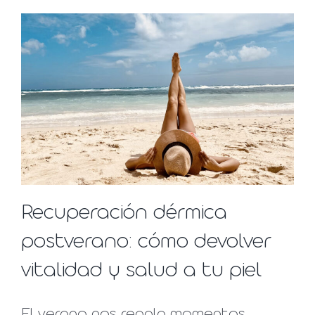
Recuperación dérmica
postverano: cómo devolver
vitalidad y salud a tu piel
El verano nos regala momentos