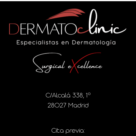
C/Alcalá 338, 1º
28027 Madrid
Cita previa: