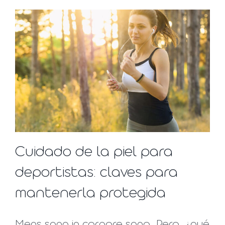
Cuidado de la piel para
deportistas: claves para
mantenerla protegida
Mens sana in corpore sano. Pero, ¿qué