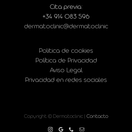
Cita previa:
+34 914 083 596
dermatoclinic@dermatoclinic
Politica de cookies
Política de Privacidad
Aviso Legal
Privacidad en redes sociales
Copyright © Dermatoclinic |
Contacto
Instagram
Google
Phone
Correo