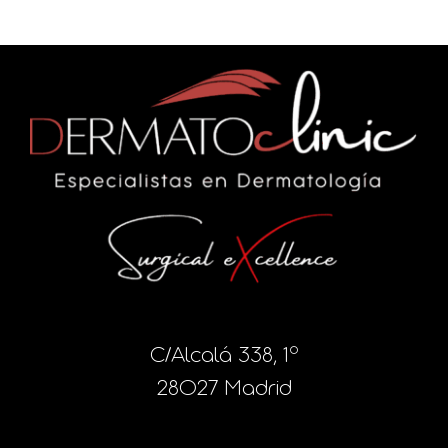
C/Alcalá 338, 1º
28027 Madrid