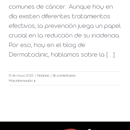
comunes de cáncer. Aunque hoy en
día existen diferentes tratamientos
efectivos, la prevención juega un papel
crucial en la reducción de su incidencia.
Por eso, hoy en el blog de
Dermatoclinic, hablamos sobre la [...]
12 de mayo 2025
|
Noticias
|
Sin comentarios
Más información