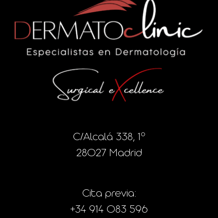
C/Alcalá 338, 1º
28027 Madrid
Cita previa:
+34 914 083 596