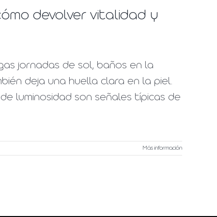
ómo devolver vitalidad y
gas jornadas de sol, baños en la
bién deja una huella clara en la piel.
de luminosidad son señales típicas de
Más información