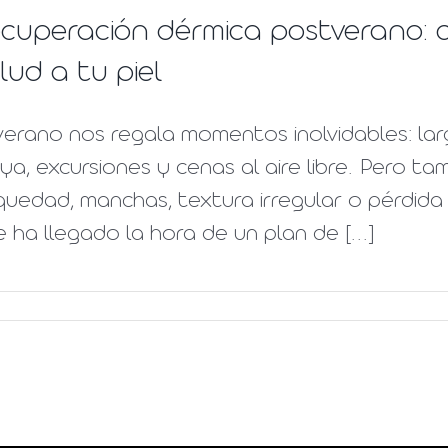
cuperación dérmica postverano: c
lud a tu piel
verano nos regala momentos inolvidables: lar
ya, excursiones y cenas al aire libre. Pero tam
uedad, manchas, textura irregular o pérdida 
 ha llegado la hora de un plan de [...]