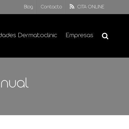
Blog
Contacto
CITA ONLINE
dades Dermatoclinic
Empresas
anual