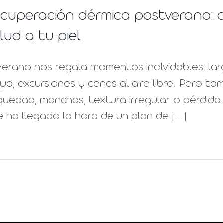
cuperación dérmica postverano: c
lud a tu piel
verano nos regala momentos inolvidables: lar
ya, excursiones y cenas al aire libre. Pero tam
uedad, manchas, textura irregular o pérdida 
 ha llegado la hora de un plan de [...]