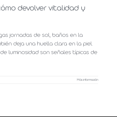
ómo devolver vitalidad y
gas jornadas de sol, baños en la
bién deja una huella clara en la piel.
de luminosidad son señales típicas de
Más información