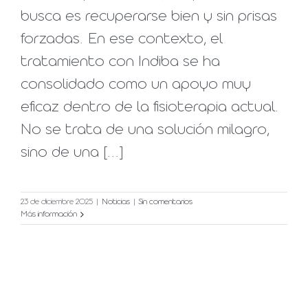
busca es recuperarse bien y sin prisas
forzadas. En ese contexto, el
tratamiento con Indiba se ha
consolidado como un apoyo muy
eficaz dentro de la fisioterapia actual.
No se trata de una solución milagro,
sino de una [...]
23 de diciembre 2025
|
Noticias
|
Sin comentarios
Más información