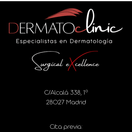
C/Alcalá 338, 1º
28027 Madrid
Cita previa: