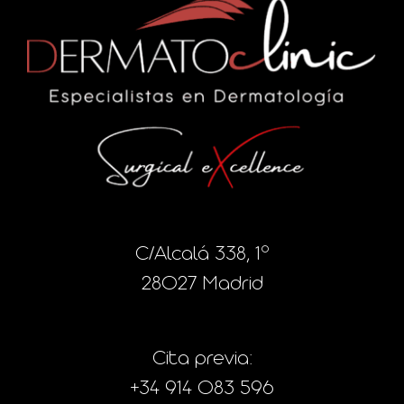
C/Alcalá 338, 1º
28027 Madrid
Cita previa:
+34 914 083 596