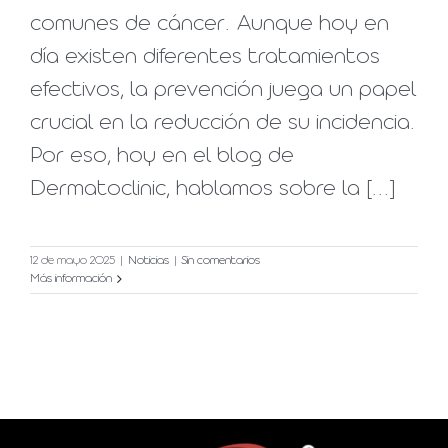
comunes de cáncer. Aunque hoy en
día existen diferentes tratamientos
efectivos, la prevención juega un papel
crucial en la reducción de su incidencia.
Por eso, hoy en el blog de
Dermatoclinic, hablamos sobre la [...]
12 de mayo 2025
|
Noticias
|
Sin comentarios
Más información