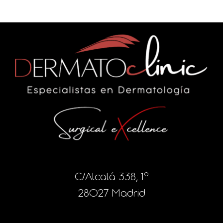
C/Alcalá 338, 1º
28027 Madrid