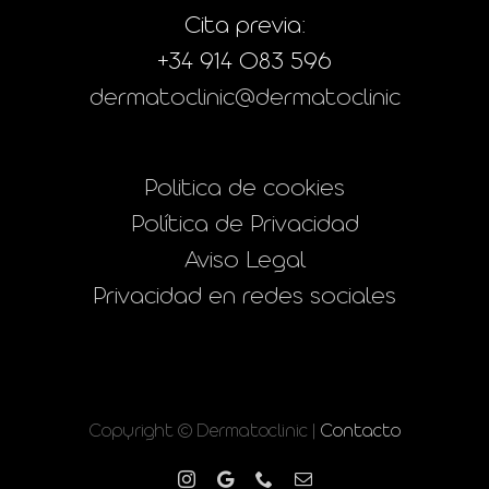
Cita previa:
+34 914 083 596
dermatoclinic@dermatoclinic
Politica de cookies
Política de Privacidad
Aviso Legal
Privacidad en redes sociales
Copyright © Dermatoclinic |
Contacto
Instagram
Google
Phone
Correo